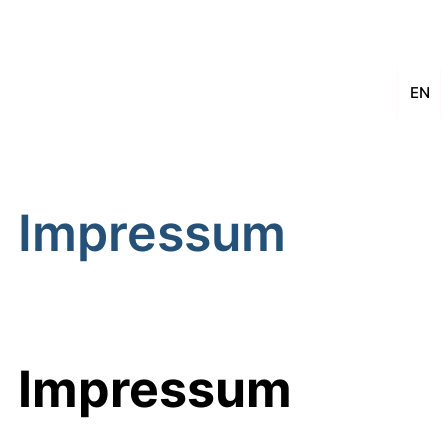
EN
Impressum
Impressum