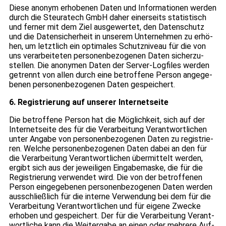
Diese anonym erho­be­nen Daten und Infor­ma­tio­nen wer­den
durch die Steu­ra­tech GmbH daher einer­seits sta­tis­tisch
und fer­ner mit dem Ziel aus­ge­wer­tet, den Daten­schutz
und die Daten­si­cher­heit in unse­rem Unter­neh­men zu erhö­
hen, um letzt­lich ein opti­ma­les Schutz­ni­veau für die von
uns ver­ar­bei­te­ten per­so­nen­be­zo­ge­nen Daten sicher­zu­
stel­len. Die anony­men Daten der Ser­ver-Log­files wer­den
getrennt von allen durch eine betrof­fene Per­son ange­ge­
be­nen per­so­nen­be­zo­ge­nen Daten gespei­chert.
6. Regis­trie­rung auf unse­rer Inter­net­seite
Die betrof­fene Per­son hat die Mög­lich­keit, sich auf der
Inter­net­seite des für die Ver­ar­bei­tung Ver­ant­wort­li­chen
unter Angabe von per­so­nen­be­zo­ge­nen Daten zu regis­trie­
ren. Wel­che per­so­nen­be­zo­ge­nen Daten dabei an den für
die Ver­ar­bei­tung Ver­ant­wort­li­chen über­mit­telt wer­den,
ergibt sich aus der jewei­li­gen Ein­ga­be­maske, die für die
Regis­trie­rung ver­wen­det wird. Die von der betrof­fe­nen
Per­son ein­ge­ge­be­nen per­so­nen­be­zo­ge­nen Daten wer­den
aus­schließ­lich für die interne Ver­wen­dung bei dem für die
Ver­ar­bei­tung Ver­ant­wort­li­chen und für eigene Zwe­cke
erho­ben und gespei­chert. Der für die Ver­ar­bei­tung Ver­ant­
wort­li­che kann die Wei­ter­gabe an einen oder meh­rere Auf­